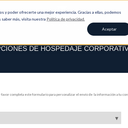
ros y poder ofrecerte una mejor experiencia. Gracias a ellas, podemos
s saber más, visita nuestra
Política de privacidad.
Aceptar
CONSULTAR
CIONES DE HOSPEDAJE CORPORATI
 favor completa este formulario para personalizar el envío de la información a tu co